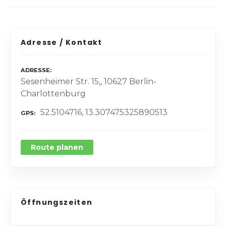
Adresse / Kontakt
ADRESSE
Sesenheimer Str. 15,, 10627 Berlin-
Charlottenburg
52.5104716, 13.307475325890513
GPS
Route planen
Öffnungszeiten