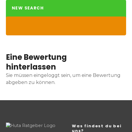
NEW SEARCH
Eine Bewertung
hinterlassen
Sie müssen eingeloggt sein, um eine Bewertung
abgeben zu können.
Was findest du bei
uns?