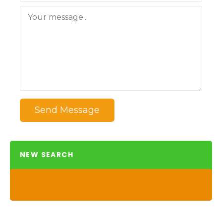
Send Message
NEW SEARCH