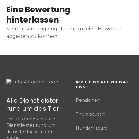
Eine Bewertung
hinterlassen
Sie müssen eingeloggt sein, um eine Bewertung
abgeben zu können.
Was findest du bei
uns?
Alle Dienstleister
Pensionen
rund um das Tier
Therapeuten
Bei uns findest du alle
Dienstleister rund um
Hundefriseure
deine Fellnase in der
Nähe.