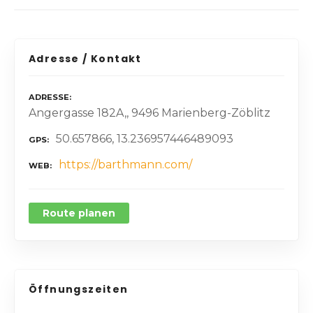
Adresse / Kontakt
ADRESSE
Angergasse 182A,, 9496 Marienberg-Zöblitz
50.657866, 13.236957446489093
GPS
https://barthmann.com/
WEB
Route planen
Öffnungszeiten