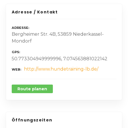
Adresse / Kontakt
ADRESSE
Bergheimer Str. 4B, 53859 Niederkassel-
Mondorf
GPS
50.773304949999996, 7.074563881022142
http://www.hundetraining-lb.de/
WEB
Route planen
Öffnungszeiten