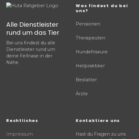
Was findest du bei
uns?
Alle Dienstleister
Pensionen
rund um das Tier
Therapeuten
Bei uns findest du alle
Dienstleister rund um
Hundefriseure
deine Fellnase in der
Nähe.
Heilpraktiker
Bestatter
Ärzte
Rechtliches
Kontaktiere uns
Impressum
Hast du Fragen zu uns