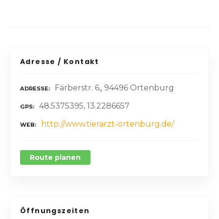
Adresse / Kontakt
Färberstr. 6,, 94496 Ortenburg
ADRESSE
48.5375395, 13.2286657
GPS
http://www.tierarzt-ortenburg.de/
WEB
Route planen
Öffnungszeiten