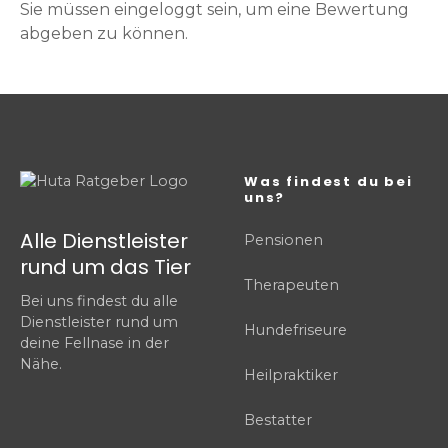
Sie müssen eingeloggt sein, um eine Bewertung
abgeben zu können.
Was findest du bei
uns?
Alle Dienstleister
Pensionen
rund um das Tier
Therapeuten
Bei uns findest du alle
Dienstleister rund um
Hundefriseure
deine Fellnase in der
Nähe.
Heilpraktiker
Bestatter