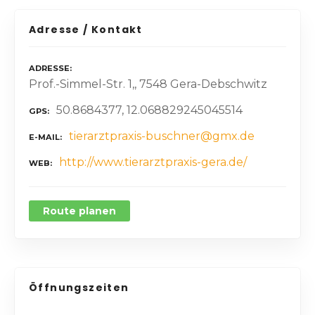
Adresse / Kontakt
ADRESSE
Prof.-Simmel-Str. 1,, 7548 Gera-Debschwitz
50.8684377, 12.068829245045514
GPS
tierarztpraxis-buschner@gmx.de
E-MAIL
http://www.tierarztpraxis-gera.de/
WEB
Route planen
Öffnungszeiten