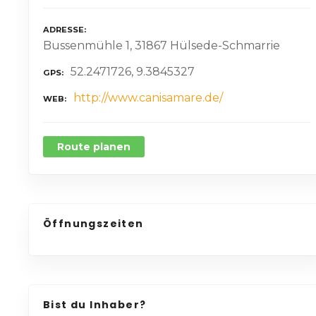
ADRESSE
Bussenmühle 1, 31867 Hülsede-Schmarrie
52.2471726, 9.3845327
GPS
http://www.canisamare.de/
WEB
Route planen
Öffnungszeiten
Bist du Inhaber?