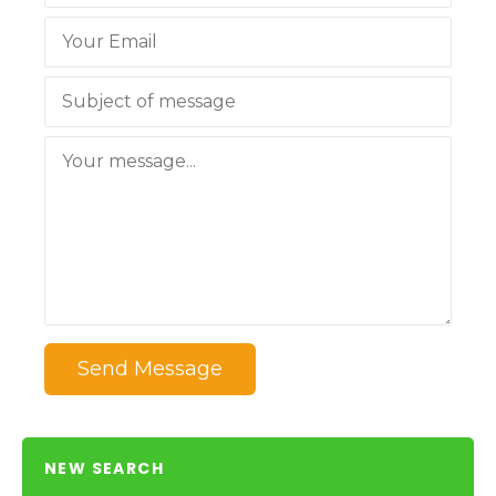
Send Message
NEW SEARCH