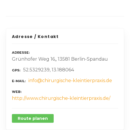
Adresse / Kontakt
ADRESSE
Grünhofer Weg 16,, 13581 Berlin-Spandau
52.5329239, 13.188064
GPS
info@chirurgische-kleintierpraxis.de
E-MAIL
WEB
http://www.chirurgische-kleintierpraxis.de/
Route planen