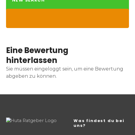
NEW SEARCH
Eine Bewertung
hinterlassen
Sie müssen eingeloggt sein, um eine Bewertung
abgeben zu können.
Was findest du bei
uns?