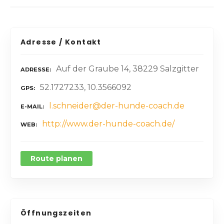
Adresse / Kontakt
Auf der Graube 14, 38229 Salzgitter
ADRESSE
52.1727233, 10.3566092
GPS
l.schneider@der-hunde-coach.de
E-MAIL
http://www.der-hunde-coach.de/
WEB
Route planen
Öffnungszeiten