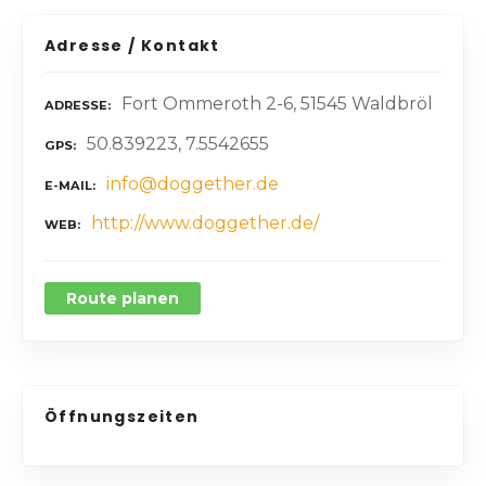
Adresse / Kontakt
Fort Ommeroth 2-6, 51545 Waldbröl
ADRESSE
50.839223, 7.5542655
GPS
info@doggether.de
E-MAIL
http://www.doggether.de/
WEB
Route planen
Öffnungszeiten