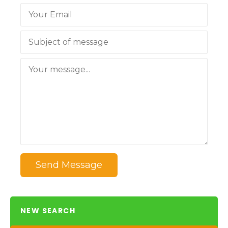
Send Message
NEW SEARCH