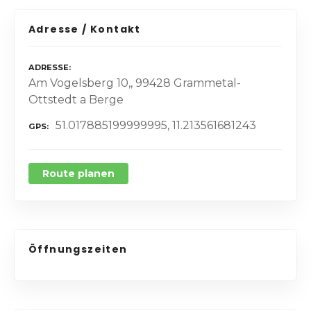
Adresse / Kontakt
ADRESSE
Am Vogelsberg 10,, 99428 Grammetal-
Ottstedt a Berge
51.017885199999995, 11.213561681243
GPS
Route planen
Öffnungszeiten