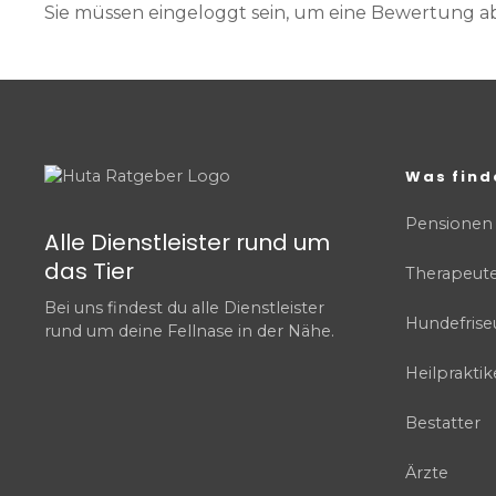
Sie müssen eingeloggt sein, um eine Bewertung 
Was find
Pensionen
Alle Dienstleister rund um
das Tier
Therapeut
Bei uns findest du alle Dienstleister
Hundefrise
rund um deine Fellnase in der Nähe.
Heilpraktik
Bestatter
Ärzte