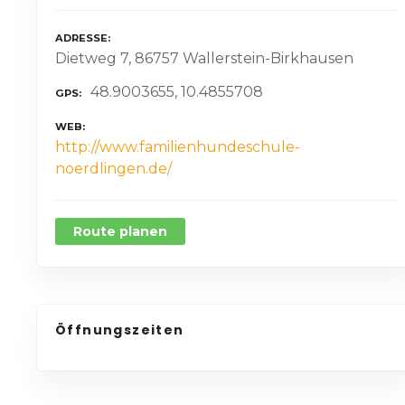
ADRESSE
Dietweg 7, 86757 Wallerstein-Birkhausen
48.9003655, 10.4855708
GPS
WEB
http://www.familienhundeschule-
noerdlingen.de/
Route planen
Öffnungszeiten