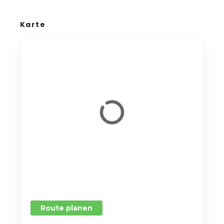
Karte
Route planen