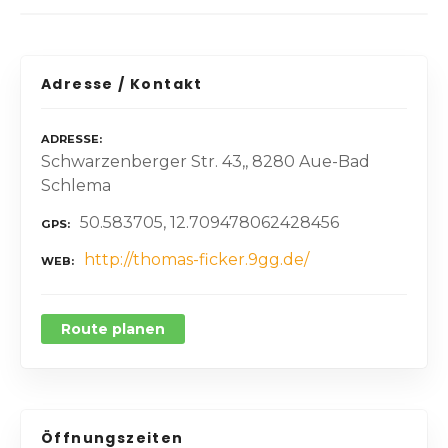
Adresse / Kontakt
ADRESSE
Schwarzenberger Str. 43,, 8280 Aue-Bad
Schlema
50.583705, 12.709478062428456
GPS
http://thomas-ficker.9gg.de/
WEB
Route planen
Öffnungszeiten