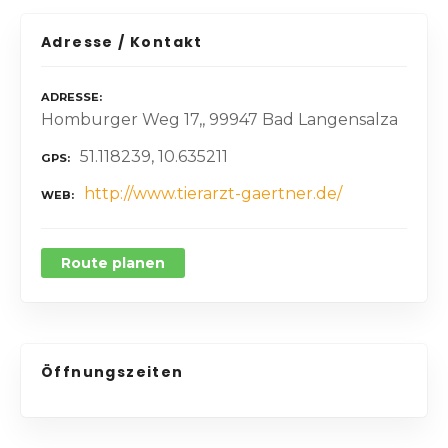
Adresse / Kontakt
ADRESSE
Homburger Weg 17,, 99947 Bad Langensalza
51.118239, 10.635211
GPS
http://www.tierarzt-gaertner.de/
WEB
Route planen
Öffnungszeiten