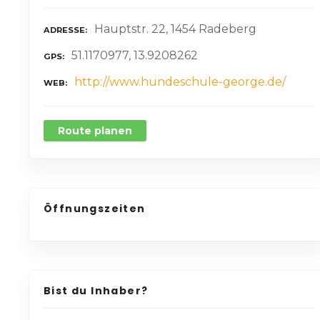
Hauptstr. 22, 1454 Radeberg
ADRESSE
51.1170977, 13.9208262
GPS
http://www.hundeschule-george.de/
WEB
Route planen
Öffnungszeiten
Bist du Inhaber?