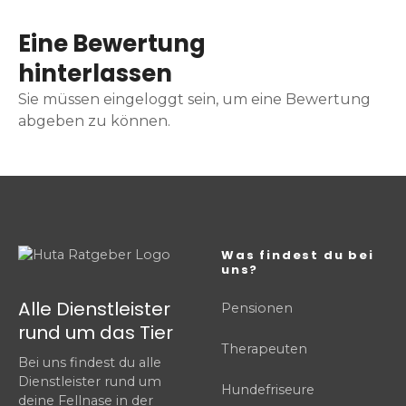
Eine Bewertung
hinterlassen
Sie müssen eingeloggt sein, um eine Bewertung
abgeben zu können.
Was findest du bei
uns?
Alle Dienstleister
Pensionen
rund um das Tier
Therapeuten
Bei uns findest du alle
Dienstleister rund um
Hundefriseure
deine Fellnase in der