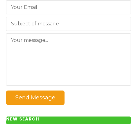
Send Message
NEW SEARCH