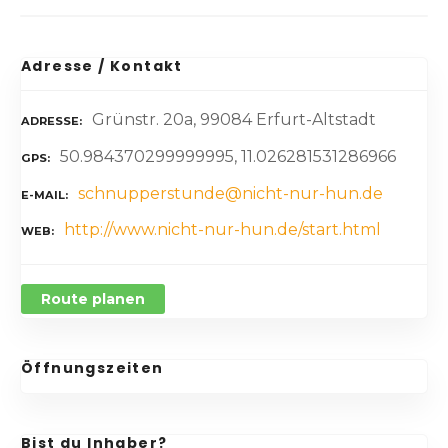
Adresse / Kontakt
Grünstr. 20a, 99084 Erfurt-Altstadt
ADRESSE
50.984370299999995, 11.026281531286966
GPS
schnupperstunde@nicht-nur-hun.de
E-MAIL
http://www.nicht-nur-hun.de/start.html
WEB
Route planen
Öffnungszeiten
Bist du Inhaber?