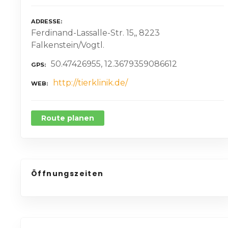
ADRESSE
Ferdinand-Lassalle-Str. 15,, 8223
Falkenstein/Vogtl.
50.47426955, 12.3679359086612
GPS
http://tierklinik.de/
WEB
Route planen
Öffnungszeiten