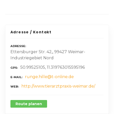
Adresse / Kontakt
ADRESSE
Ettersburger Str. 42,, 99427 Weimar-
Industriegebiet Nord
50.99525105, 11.319763015595196
GPS
runge.hille@t-online.de
E-MAIL
http://www.tierarztpraxis-weimar.de/
WEB
Route planen