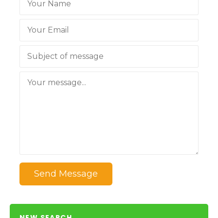
Send Message
NEW SEARCH