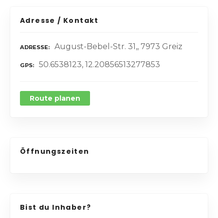
Adresse / Kontakt
August-Bebel-Str. 31,, 7973 Greiz
ADRESSE
50.6538123, 12.20856513277853
GPS
Route planen
Öffnungszeiten
Bist du Inhaber?