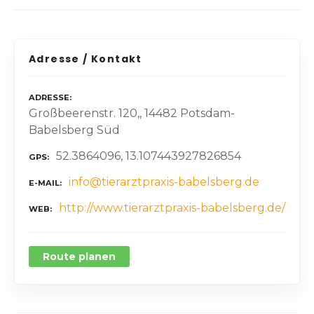
Adresse / Kontakt
ADRESSE
Großbeerenstr. 120,, 14482 Potsdam-
Babelsberg Süd
52.3864096, 13.107443927826854
GPS
info@tierarztpraxis-babelsberg.de
E-MAIL
http://www.tierarztpraxis-babelsberg.de/
WEB
Route planen