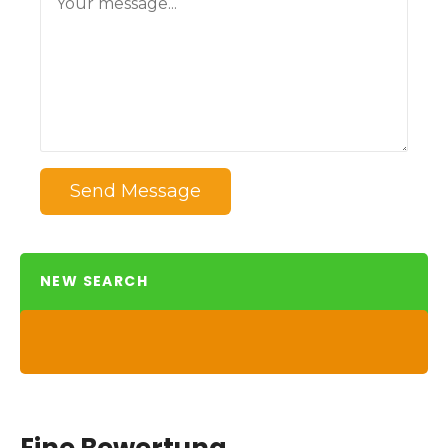
Send Message
NEW SEARCH
Eine Bewertung