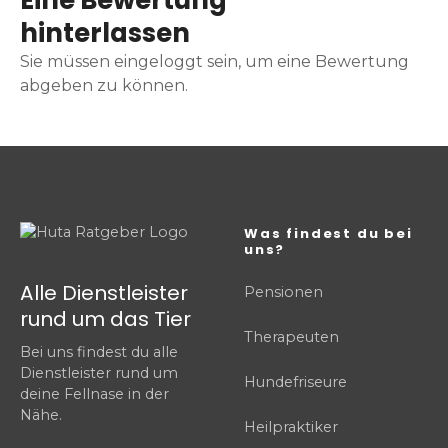
hinterlassen
Sie müssen eingeloggt sein, um eine Bewertung
abgeben zu können.
Was findest du bei
uns?
Alle Dienstleister
Pensionen
rund um das Tier
Therapeuten
Bei uns findest du alle
Dienstleister rund um
Hundefriseure
deine Fellnase in der
Nähe.
Heilpraktiker