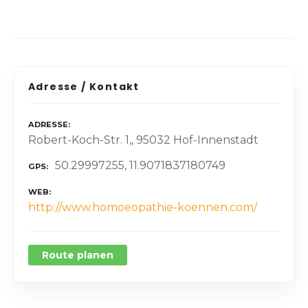
Adresse / Kontakt
ADRESSE
Robert-Koch-Str. 1,, 95032 Hof-Innenstadt
50.29997255, 11.9071837180749
GPS
WEB
http://www.homoeopathie-koennen.com/
Route planen