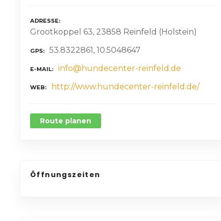
ADRESSE
Grootkoppel 63, 23858 Reinfeld (Holstein)
53.8322861, 10.5048647
GPS
info@hundecenter-reinfeld.de
E-MAIL
http://www.hundecenter-reinfeld.de/
WEB
Route planen
Öffnungszeiten