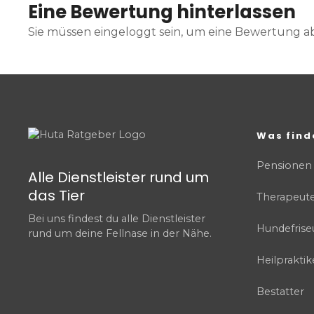
Eine Bewertung hinterlassen
Sie müssen eingeloggt sein, um eine Bewertung 
Was find
Pensionen
Alle Dienstleister rund um
das Tier
Therapeut
Bei uns findest du alle Dienstleister
Hundefrise
rund um deine Fellnase in der Nähe.
Heilpraktik
Bestatter