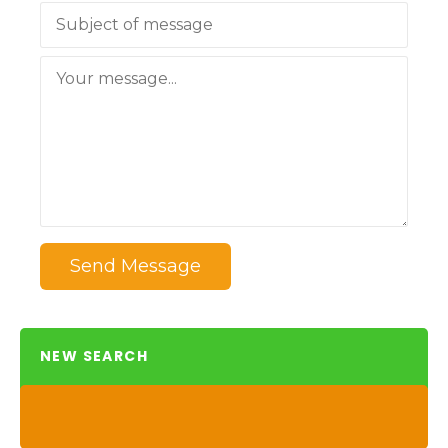
Send Message
NEW SEARCH