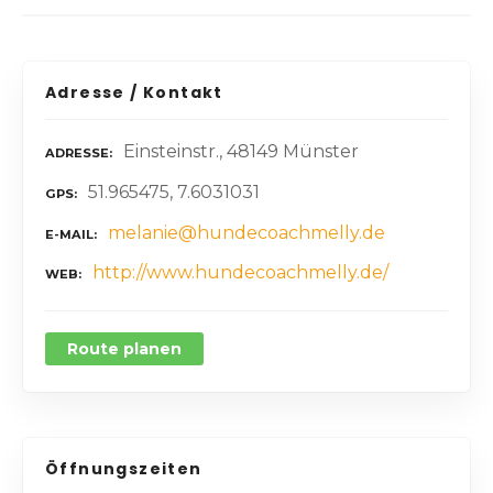
Adresse / Kontakt
Einsteinstr., 48149 Münster
ADRESSE
51.965475, 7.6031031
GPS
melanie@hundecoachmelly.de
E-MAIL
http://www.hundecoachmelly.de/
WEB
Route planen
Öffnungszeiten