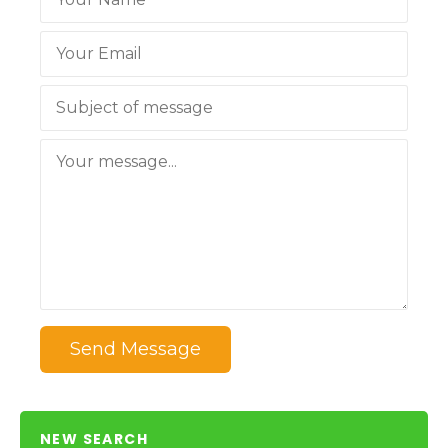
Send Message
NEW SEARCH