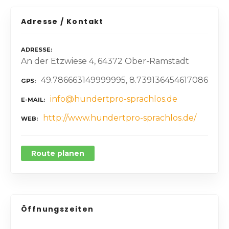
Adresse / Kontakt
ADRESSE
An der Etzwiese 4, 64372 Ober-Ramstadt
49.786663149999995, 8.739136454617086
GPS
info@hundertpro-sprachlos.de
E-MAIL
http://www.hundertpro-sprachlos.de/
WEB
Route planen
Öffnungszeiten