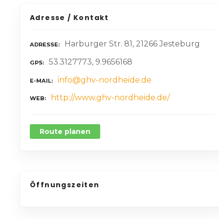
Adresse / Kontakt
Harburger Str. 81, 21266 Jesteburg
ADRESSE
53.3127773, 9.9656168
GPS
info@ghv-nordheide.de
E-MAIL
http://www.ghv-nordheide.de/
WEB
Route planen
Öffnungszeiten