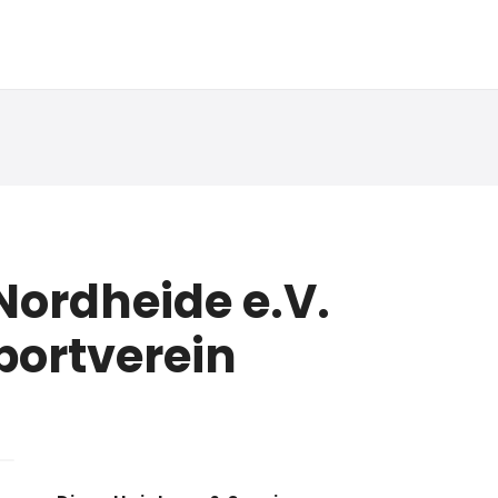
ordheide e.V.
ortverein