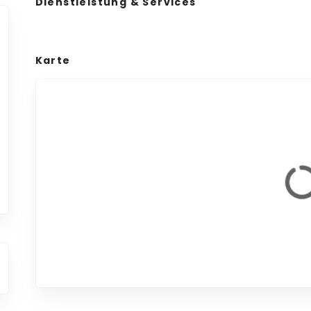
Dienstleistung & Services
Karte