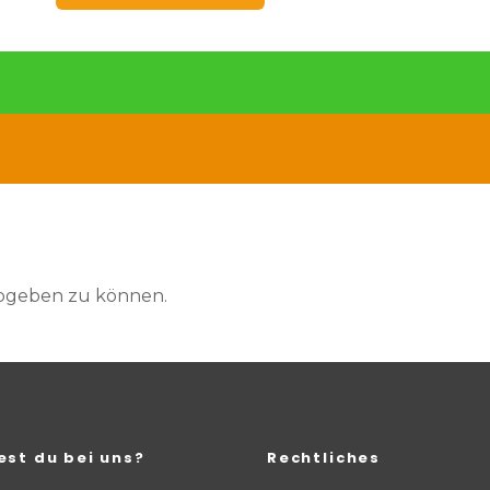
abgeben zu können.
est du bei uns?
Rechtliches