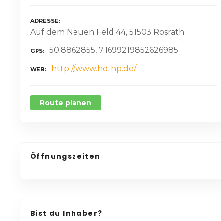
ADRESSE
Auf dem Neuen Feld 44, 51503 Rösrath
50.8862855, 7.1699219852626985
GPS
http://www.hd-hp.de/
WEB
Route planen
Öffnungszeiten
Bist du Inhaber?