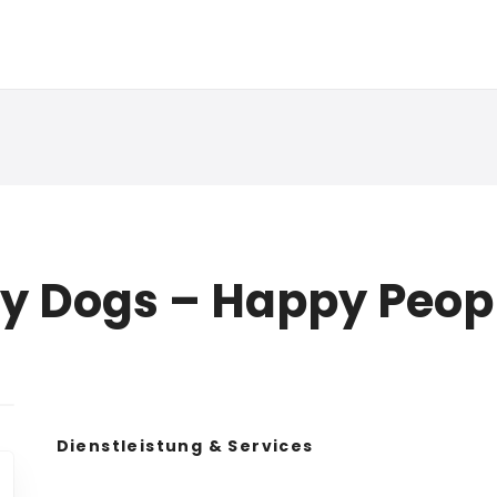
y Dogs – Happy Peop
Dienstleistung & Services