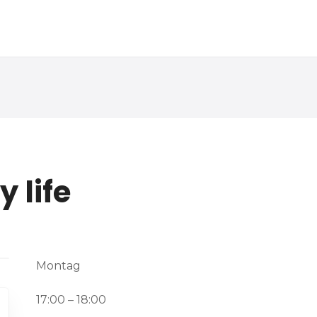
 life
Montag
17:00 – 18:00