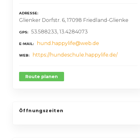
ADRESSE
Glienker Dorfstr. 6, 17098 Friedland-Glienke
53.588233, 13.4284073
GPS
hund.happylife@web.de
E-MAIL
https://hundeschule.happylife.de/
WEB
Route planen
Öffnungszeiten