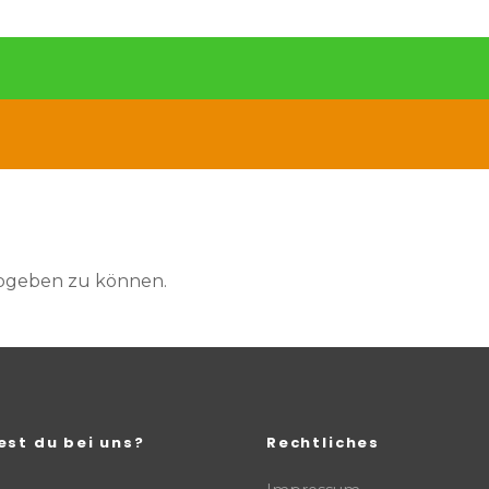
abgeben zu können.
est du bei uns?
Rechtliches