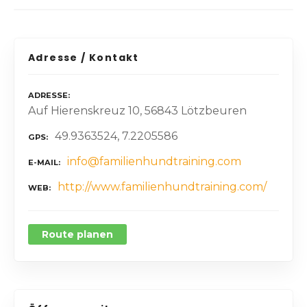
Adresse / Kontakt
ADRESSE
Auf Hierenskreuz 10, 56843 Lötzbeuren
49.9363524, 7.2205586
GPS
info@familienhundtraining.com
E-MAIL
http://www.familienhundtraining.com/
WEB
Route planen