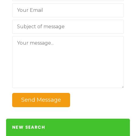
Send Message
NEW SEARCH