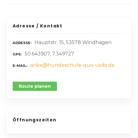
Adresse / Kontakt
Hauptstr. 15, 53578 Windhagen
ADRESSE
50.643907, 7.349727
GPS
anke@hundeschule-quo-vadis.de
E-MAIL
Route planen
Öffnungszeiten