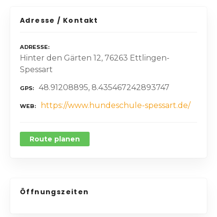
Adresse / Kontakt
ADRESSE
Hinter den Gärten 12, 76263 Ettlingen-
Spessart
48.91208895, 8.435467242893747
GPS
https://www.hundeschule-spessart.de/
WEB
Route planen
Öffnungszeiten