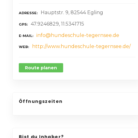
Hauptstr. 9, 82544 Egling
ADRESSE
47.9246829, 11.5341715
GPS
info@hundeschule-tegernsee.de
E-MAIL
http://www.hundeschule-tegernsee.de/
WEB
Route planen
Öffnungszeiten
Bist du Inhaber?