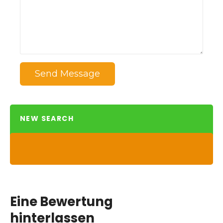
Send Message
NEW SEARCH
Eine Bewertung
hinterlassen