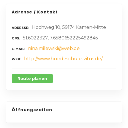
Adresse / Kontakt
Hochweg 10, 59174 Kamen-Mitte
ADRESSE
51.6022327, 7.6580652225492845
GPS
nina.milewski@web.de
E-MAIL
http://www.hundeschule-vitus.de/
WEB
Route planen
Öffnungszeiten