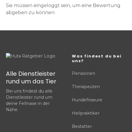
Sie müssen eingeloggt sein, um eine Bewertung
abgeben zu können.
Was findest du bei
uns?
Alle Dienstleister
Pensionen
rund um das Tier
Therapeuten
Bei uns findest du alle
Dienstleister rund um
Hundefriseure
deine Fellnase in der
Nähe.
Heilpraktiker
Bestatter