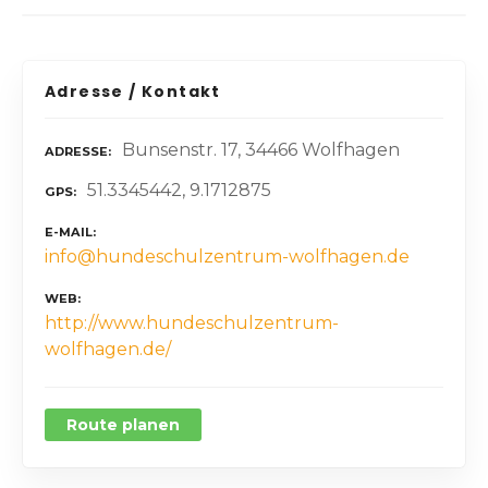
Adresse / Kontakt
Bunsenstr. 17, 34466 Wolfhagen
ADRESSE
51.3345442, 9.1712875
GPS
E-MAIL
info@hundeschulzentrum-wolfhagen.de
WEB
http://www.hundeschulzentrum-
wolfhagen.de/
Route planen