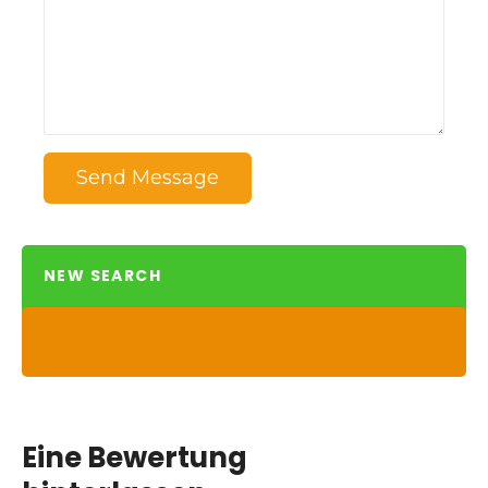
Send Message
NEW SEARCH
Eine Bewertung