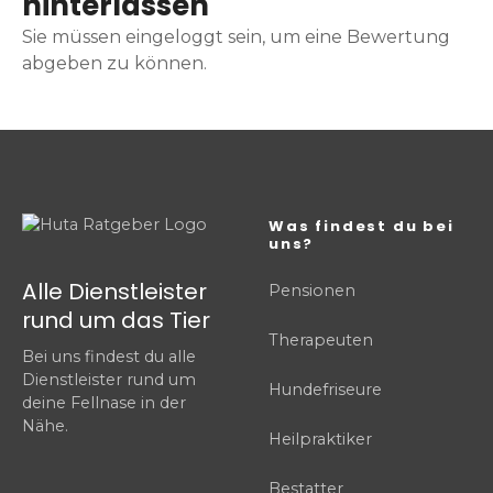
hinterlassen
Sie müssen eingeloggt sein, um eine Bewertung
abgeben zu können.
Was findest du bei
uns?
Alle Dienstleister
Pensionen
rund um das Tier
Therapeuten
Bei uns findest du alle
Dienstleister rund um
Hundefriseure
deine Fellnase in der
Nähe.
Heilpraktiker
Bestatter