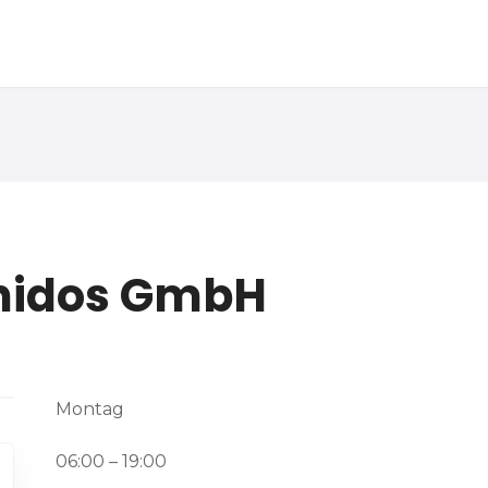
nidos GmbH
Montag
06:00 – 19:00