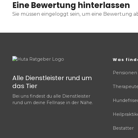
Eine Bewertung hinterlassen
Sie müssen eingeloggt sein, um eine Bewertung 
Was find
Pensionen
Alle Dienstleister rund um
das Tier
Therapeut
Bei uns findest du alle Dienstleister
Hundefrise
rund um deine Fellnase in der Nähe.
Heilpraktik
Bestatter