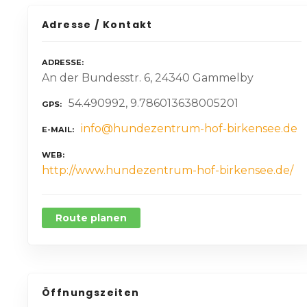
Adresse / Kontakt
ADRESSE
An der Bundesstr. 6, 24340 Gammelby
54.490992, 9.786013638005201
GPS
info@hundezentrum-hof-birkensee.de
E-MAIL
WEB
http://www.hundezentrum-hof-birkensee.de/
Route planen
Öffnungszeiten