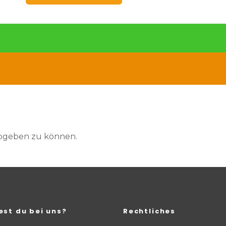
abgeben zu können.
est du bei uns?
Rechtliches