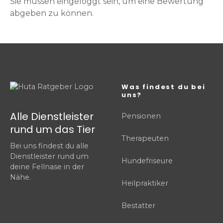
Sie müssen eingeloggt sein, um eine Bewertung
abgeben zu können.
Was findest du bei
uns?
Alle Dienstleister
Pensionen
rund um das Tier
Therapeuten
Bei uns findest du alle
Dienstleister rund um
Hundefriseure
deine Fellnase in der
Nähe.
Heilpraktiker
Bestatter