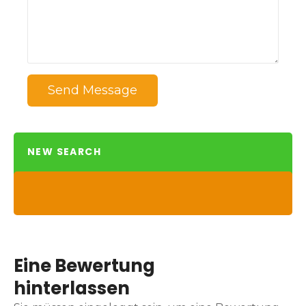
Send Message
NEW SEARCH
Eine Bewertung
hinterlassen