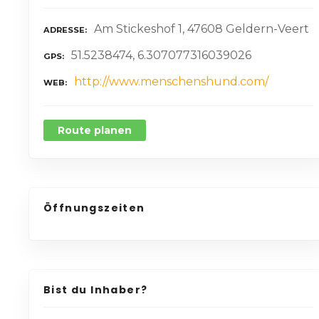
Am Stickeshof 1, 47608 Geldern-Veert
ADRESSE
51.5238474, 6.307077316039026
GPS
http://www.menschenshund.com/
WEB
Route planen
Öffnungszeiten
Bist du Inhaber?