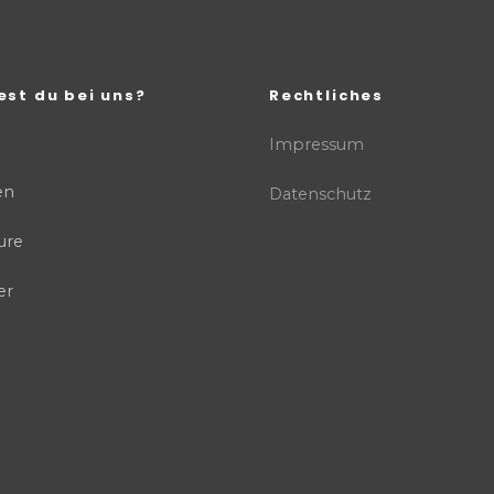
est du bei uns?
Rechtliches
Impressum
en
Datenschutz
ure
er