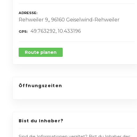
ADRESSE
Rehweiler 9,, 96160 Geiselwind-Rehweiler
49.763292, 10.433196
GPS
Route planen
Öffnungszeiten
Bist du Inhaber?
Sind die Informationen veraltet? Bist du Inhaber des