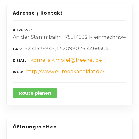
Adresse / Kontakt
ADRESSE
An der Stammbahn 175,, 14532 Kleinmachnow
52.41576845, 13.209802614468504
GPS
kornelia.kimpfel@freenet.de
E-MAIL
http://www.europakandidat.de/
WEB
Route planen
Öffnungszeiten