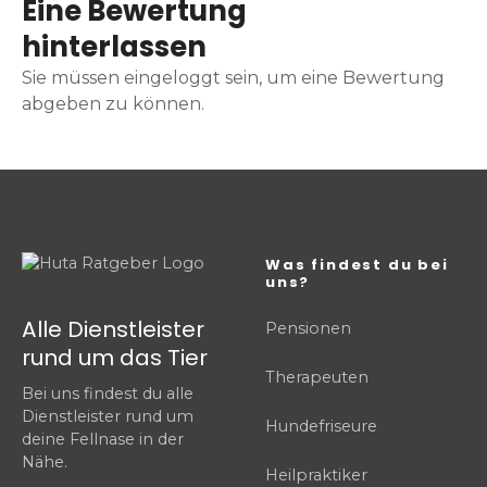
Eine Bewertung
hinterlassen
Sie müssen eingeloggt sein, um eine Bewertung
abgeben zu können.
Was findest du bei
uns?
Alle Dienstleister
Pensionen
rund um das Tier
Therapeuten
Bei uns findest du alle
Dienstleister rund um
Hundefriseure
deine Fellnase in der
Nähe.
Heilpraktiker