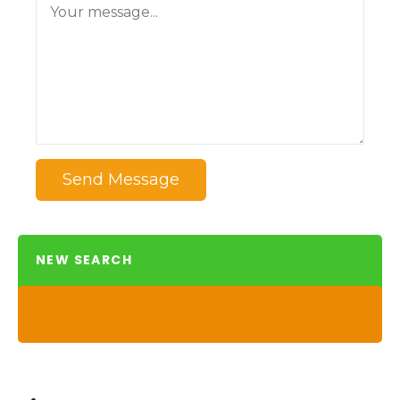
Send Message
NEW SEARCH