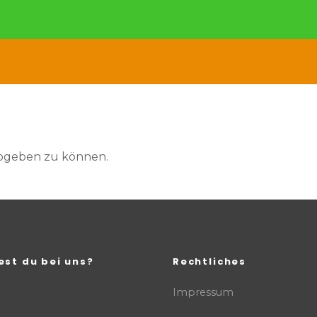
abgeben zu können.
est du bei uns?
Rechtliches
Impressum