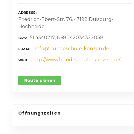
ADRESSE
Friedrich-Ebert-Str. 76, 47198 Duisburg-
Hochheide
51.4540217, 6.68042034322038
GPS
info@hundeschule-konzen.de
E-MAIL
http://www.hundeschule-konzen.de/
WEB
Route planen
Öffnungszeiten