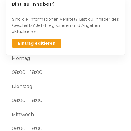
Bist du Inhaber?
Sind die Informationen veraltet? Bist du Inhaber des
Geschäfts? Jetzt registrieren und Angaben
aktualisieren.
Eintrag editieren
Montag
08:00 – 18:00
Dienstag
08:00 – 18:00
Mittwoch
08:00 – 18:00