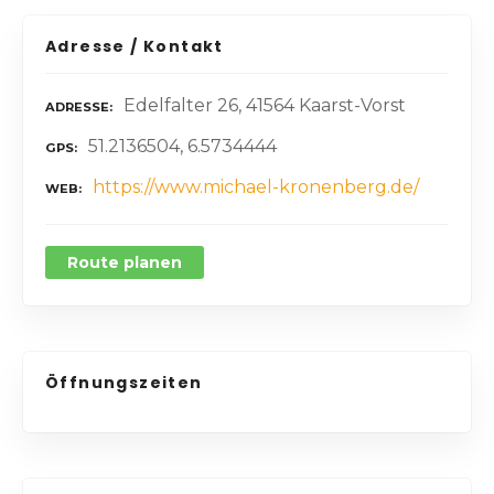
Adresse / Kontakt
Edelfalter 26, 41564 Kaarst-Vorst
ADRESSE
51.2136504, 6.5734444
GPS
https://www.michael-kronenberg.de/
WEB
Route planen
Öffnungszeiten