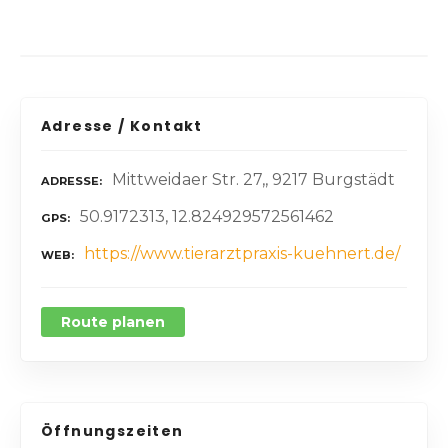
Adresse / Kontakt
Mittweidaer Str. 27,, 9217 Burgstädt
ADRESSE
50.9172313, 12.824929572561462
GPS
https://www.tierarztpraxis-kuehnert.de/
WEB
Route planen
Öffnungszeiten