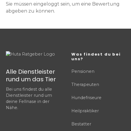
Sie müssen eingeloggt sein, um eine Bewertung
abgeben zu können.
Was findest du bei
uns?
Alle Dienstleister
Pensionen
rund um das Tier
Therapeuten
Bei uns findest du alle
Dienstleister rund um
Hundefriseure
deine Fellnase in der
Nähe.
Heilpraktiker
Bestatter