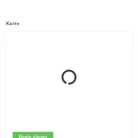
Karte
Route planen