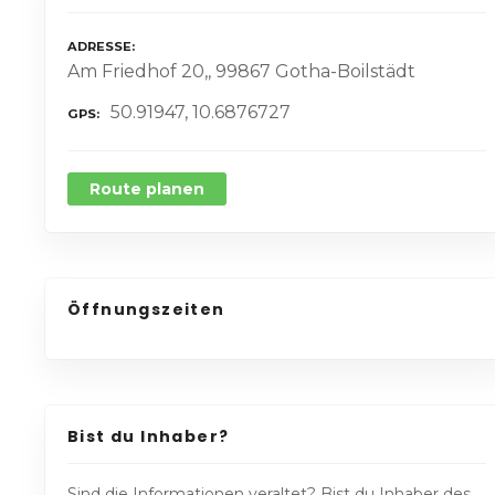
ADRESSE
Am Friedhof 20,, 99867 Gotha-Boilstädt
50.91947, 10.6876727
GPS
Route planen
Öffnungszeiten
Bist du Inhaber?
Sind die Informationen veraltet? Bist du Inhaber des