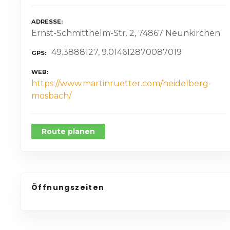
ADRESSE
Ernst-Schmitthelm-Str. 2, 74867 Neunkirchen
49.3888127, 9.014612870087019
GPS
WEB
https://www.martinruetter.com/heidelberg-
mosbach/
Route planen
Öffnungszeiten