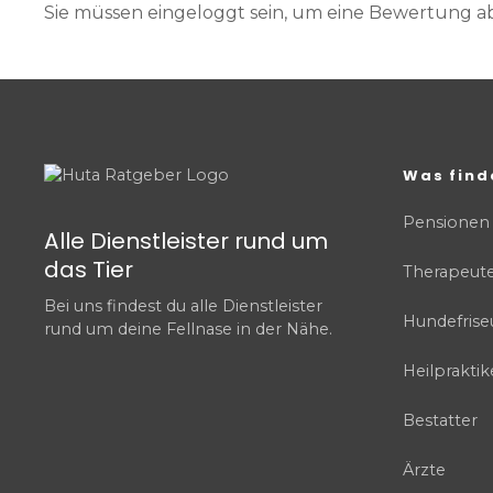
Sie müssen eingeloggt sein, um eine Bewertung 
Was find
Pensionen
Alle Dienstleister rund um
das Tier
Therapeut
Bei uns findest du alle Dienstleister
Hundefrise
rund um deine Fellnase in der Nähe.
Heilpraktik
Bestatter
Ärzte