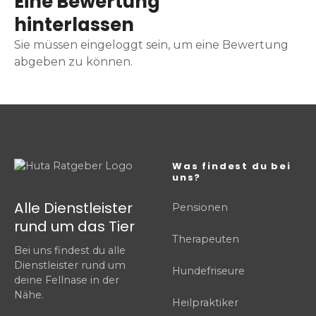
Eine Bewertung
hinterlassen
Sie müssen eingeloggt sein, um eine Bewertung
abgeben zu können.
Was findest du bei
uns?
Alle Dienstleister
Pensionen
rund um das Tier
Therapeuten
Bei uns findest du alle
Dienstleister rund um
Hundefriseure
deine Fellnase in der
Nähe.
Heilpraktiker