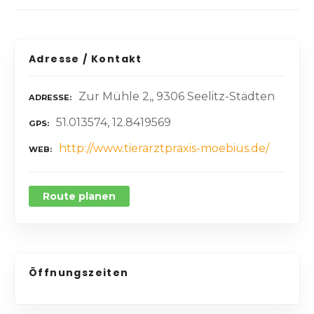
Adresse / Kontakt
Zur Mühle 2,, 9306 Seelitz-Städten
ADRESSE
51.013574, 12.8419569
GPS
http://www.tierarztpraxis-moebius.de/
WEB
Route planen
Öffnungszeiten