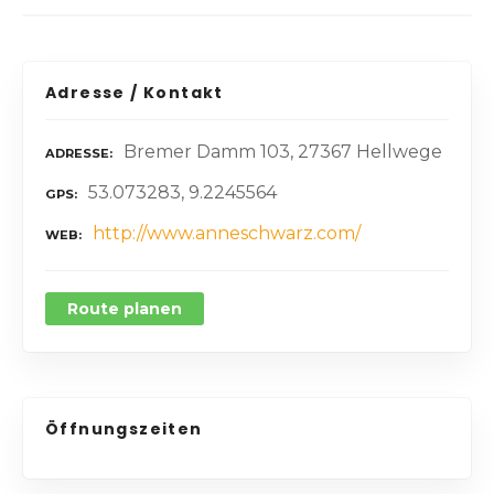
Adresse / Kontakt
Bremer Damm 103, 27367 Hellwege
ADRESSE
53.073283, 9.2245564
GPS
http://www.anneschwarz.com/
WEB
Route planen
Öffnungszeiten