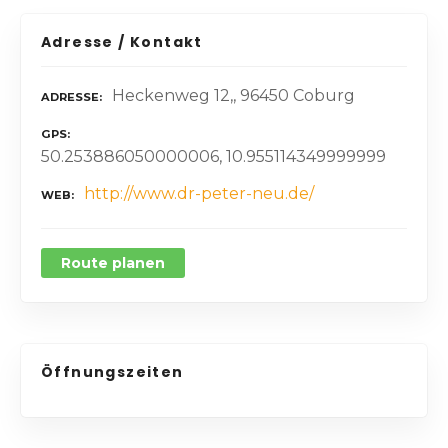
Adresse / Kontakt
Heckenweg 12,, 96450 Coburg
ADRESSE
GPS
50.253886050000006, 10.955114349999999
http://www.dr-peter-neu.de/
WEB
Route planen
Öffnungszeiten