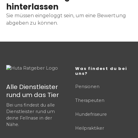
hinterlassen
Sie müssen eingeloggt sein, um eine Bewertung
abgeben zu können.
Was findest du bei
uns?
Alle Dienstleister
Pensionen
rund um das Tier
Therapeuten
Bei uns findest du alle
Dienstleister rund um
Hundefriseure
deine Fellnase in der
Nähe.
Heilpraktiker