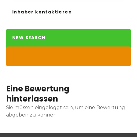
Inhaber kontaktieren
NEW SEARCH
Eine Bewertung
hinterlassen
Sie müssen eingeloggt sein, um eine Bewertung
abgeben zu können.