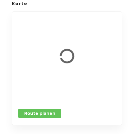
Karte
Route planen