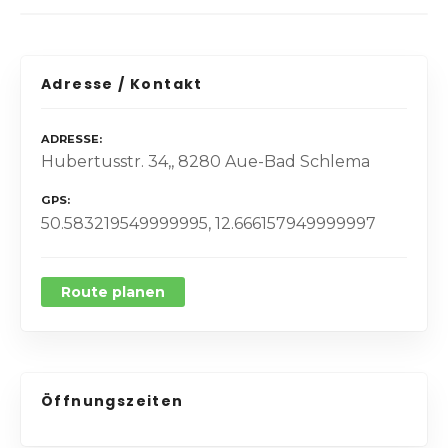
Adresse / Kontakt
ADRESSE
Hubertusstr. 34,, 8280 Aue-Bad Schlema
GPS
50.583219549999995, 12.666157949999997
Route planen
Öffnungszeiten