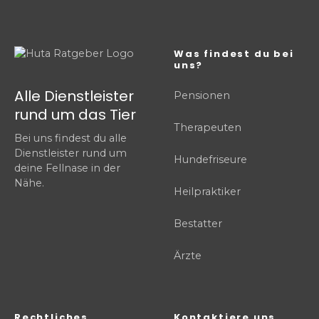
Was findest du bei
uns?
Alle Dienstleister
Pensionen
rund um das Tier
Therapeuten
Bei uns findest du alle
Dienstleister rund um
Hundefriseure
deine Fellnase in der
Nähe.
Heilpraktiker
Bestatter
Ärzte
Rechtliches
Kontaktiere uns